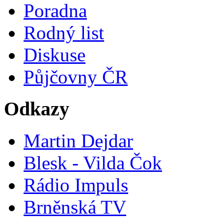
Poradna
Rodný list
Diskuse
Půjčovny ČR
Odkazy
Martin Dejdar
Blesk - Vilda Čok
Rádio Impuls
Brněnská TV