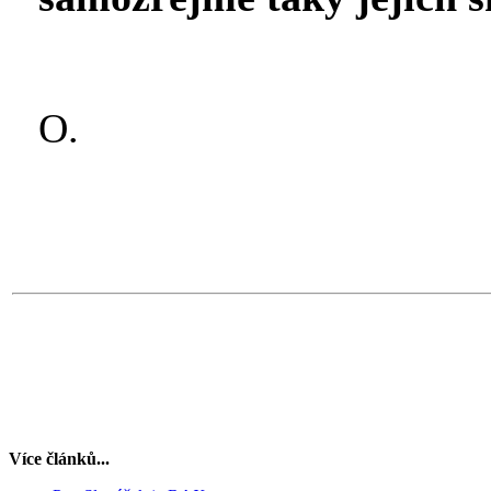
O.
Více článků...