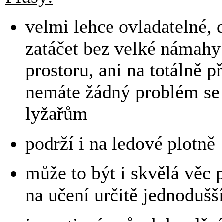
velmi lehce ovladatelné, 
zatáčet bez velké námah
prostoru, ani na totálně 
nemáte žádný problém se
lyžařům
podrží i na ledové plotně
může to být i skvělá věc 
na učení určitě jednodušš