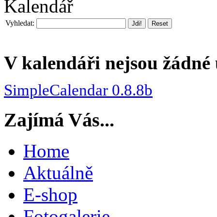
Kalendář
Vyhledat:
Jdi!
Reset
V kalendáři nejsou žádné 
SimpleCalendar 0.8.8b
Zajímá Vás...
Home
Aktuálně
E-shop
Fotogalerie