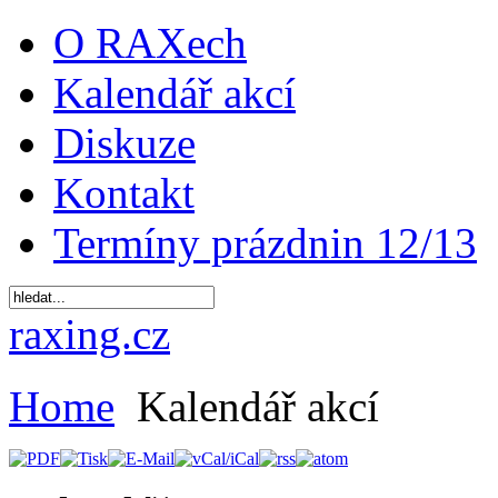
O RAXech
Kalendář akcí
Diskuze
Kontakt
Termíny prázdnin 12/13
raxing.cz
Home
Kalendář akcí