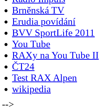
Brněnská TV
Erudia povídání
BVV SportLife 2011
You Tube
RAXy na You Tube II
ČT24
Test RAX Alpen
wikipedia
-->