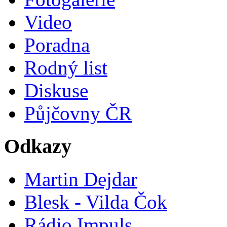
Video
Poradna
Rodný list
Diskuse
Půjčovny ČR
Odkazy
Martin Dejdar
Blesk - Vilda Čok
Rádio Impuls