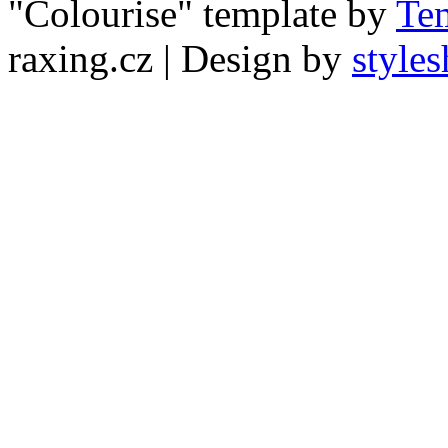
"Colourise" template by
Te
raxing.cz
| Design by
styles