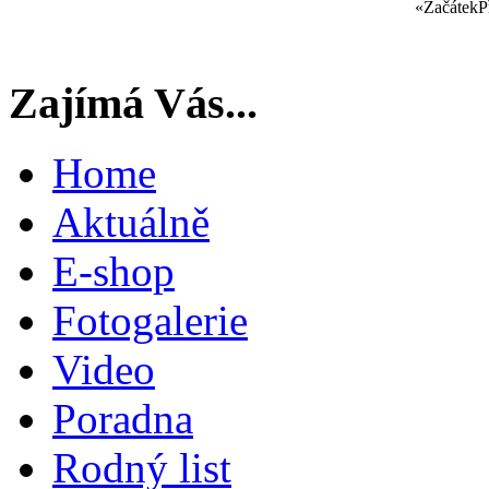
«
Začátek
P
Zajímá Vás...
Home
Aktuálně
E-shop
Fotogalerie
Video
Poradna
Rodný list