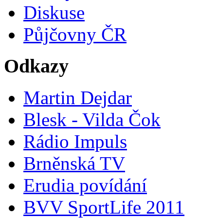
Diskuse
Půjčovny ČR
Odkazy
Martin Dejdar
Blesk - Vilda Čok
Rádio Impuls
Brněnská TV
Erudia povídání
BVV SportLife 2011