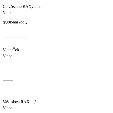
Co všechno RAXy umí
Video
qQ8iohmYoqQ
Vilda Čok
Video
Vaše slova RAXing? ...
Video