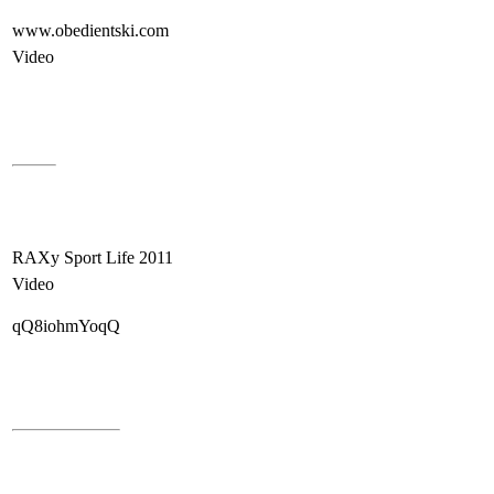
www.obedientski.com
Video
RAXy Sport Life 2011
Video
qQ8iohmYoqQ