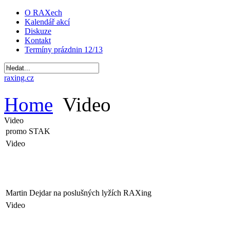
O RAXech
Kalendář akcí
Diskuze
Kontakt
Termíny prázdnin 12/13
raxing.cz
Home
Video
Video
promo STAK
Video
Martin Dejdar na poslušných lyžích RAXing
Video