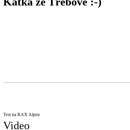
Katka ze Třebové :-)
Test na RAX Alpen
Video