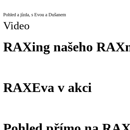
Pohled a jízda, s Evou a Dušanem
Video
RAXing našeho RAX
RAXEva v akci
Pohled přímo na RA