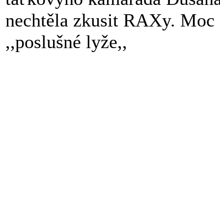
nechtěla zkusit RAXy. Moc s
,,poslušné lyže,,