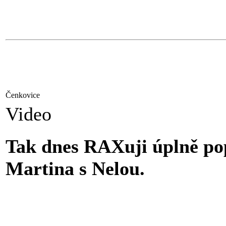
Čenkovice
Video
Tak dnes RAXuji úplně pop
Martina s Nelou.