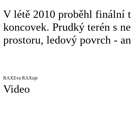
V létě 2010 proběhl finální 
koncovek. Prudký terén s n
prostoru, ledový povrch - 
RAXEva RAXuje
Video