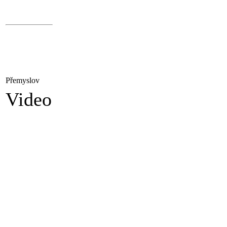
Přemyslov
Video