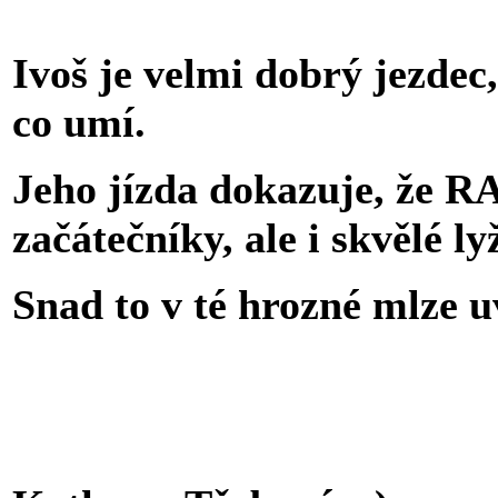
Ivoš je velmi dobrý jezdec,
co umí.
Jeho jízda dokazuje, že R
začátečníky, ale i skvělé ly
Snad to v té hrozné mlze uv