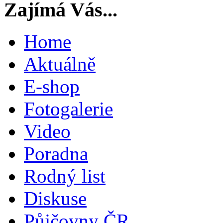
Zajímá Vás...
Home
Aktuálně
E-shop
Fotogalerie
Video
Poradna
Rodný list
Diskuse
Půjčovny ČR