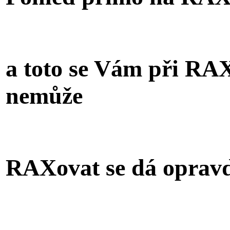
a toto se Vám při RA
nemůže
RAXovat se dá oprav