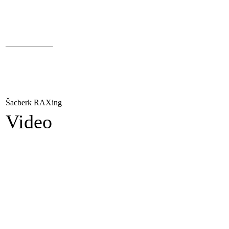
Šacberk RAXing
Video