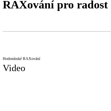
RAXování pro radost
Hodonínské RAXování
Video