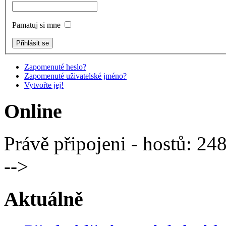
Pamatuj si mne
Zapomenuté heslo?
Zapomenuté uživatelské jméno?
Vytvořte jej!
Online
Právě připojeni - hostů: 24
-->
Aktuálně