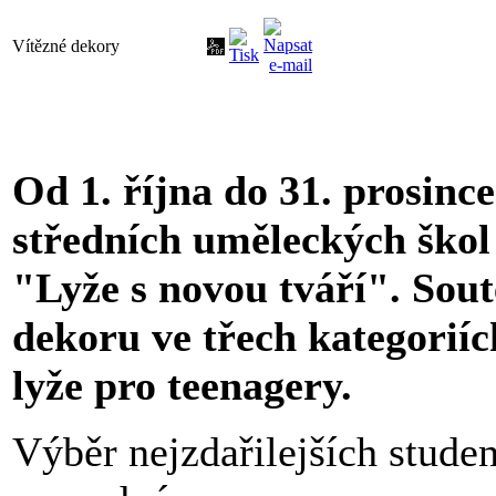
Vítězné dekory
Od 1. října do 31. prosinc
středních uměleckých škol
"Lyže s novou tváří". Sout
dekoru ve třech kategoriíc
lyže pro teenagery.
Výběr nejzdařilejších stude