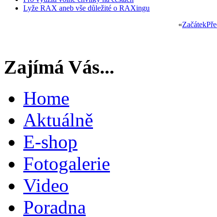
Lyže RAX aneb vše důležité o RAXingu
«
Začátek
Pře
Zajímá Vás...
Home
Aktuálně
E-shop
Fotogalerie
Video
Poradna