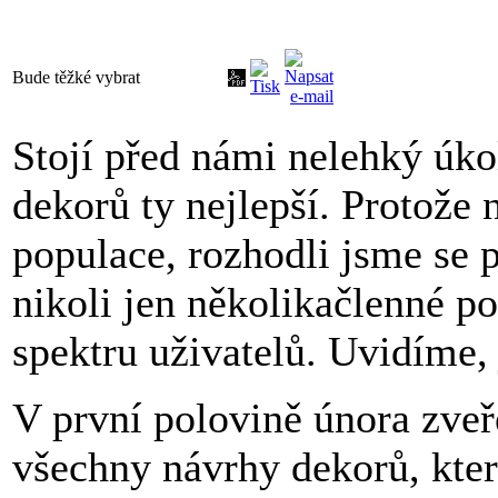
Bude těžké vybrat
Stojí před námi nelehký úko
dekorů ty nejlepší. Protože 
populace, rozhodli jsme se 
nikoli jen několikačlenné p
spektru uživatelů. Uvidíme,
V první polovině února zveře
všechny návrhy dekorů, kter