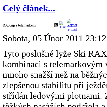
Celý článek...
RAXuji s telemarkem
Sobota, 05 Únor 2011 23:12
Tyto poslušné lyže Ski RAX 
kombinaci s telemarkovým v
mnoho snažší než na běžných
zlepšenou stabilitu při ježd
střídán ledovými plotnami.
těžkých pasážích podržela a 