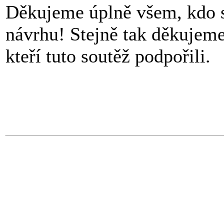
Děkujeme úplně všem, kdo si
návrhu! Stejně tak děkujem
kteří tuto soutěž podpořili.