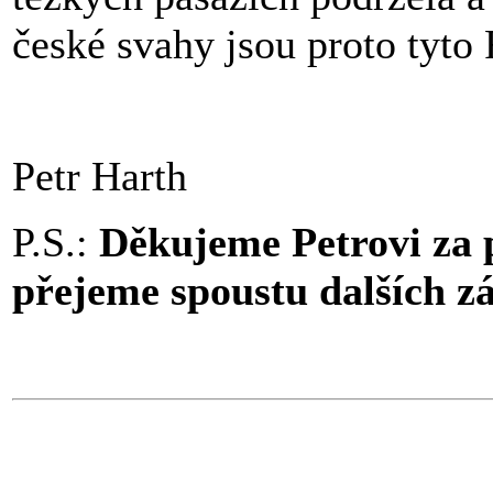
české svahy jsou proto tyto
Petr Harth
P.S.:
Děkujeme Petrovi za p
přejeme spoustu dalších z