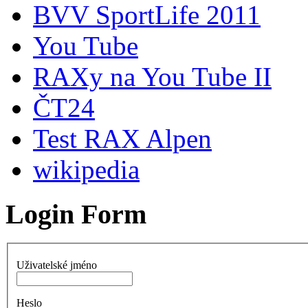
BVV SportLife 2011
You Tube
RAXy na You Tube II
ČT24
Test RAX Alpen
wikipedia
Login Form
Uživatelské jméno
Heslo