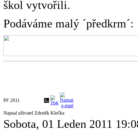
škol vytvořili.
Podáváme malý ´předkrm´:
PF 2011
Napsal uživatel Zdeněk Klečka
Sobota, 01 Leden 2011 19:0