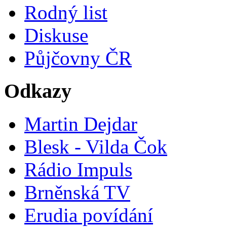
Rodný list
Diskuse
Půjčovny ČR
Odkazy
Martin Dejdar
Blesk - Vilda Čok
Rádio Impuls
Brněnská TV
Erudia povídání