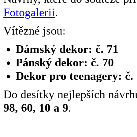
Fotogalerii
.
Vítězné jsou:
Dámský dekor: č. 71
Pánský dekor: č. 70
Dekor pro teenagery: č.
Do desítky nejlepších návrhů
98, 60, 10 a 9
.